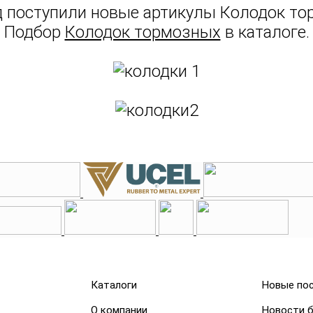
д поступили новые артикулы Колодок то
Подбор
Колодок тормозных
в каталоге.
Каталоги
Новые по
О компании
Новости 