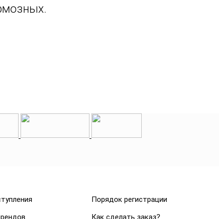
рмозных.
ступления
Порядок регистрации
брендов
Как сделать заказ?