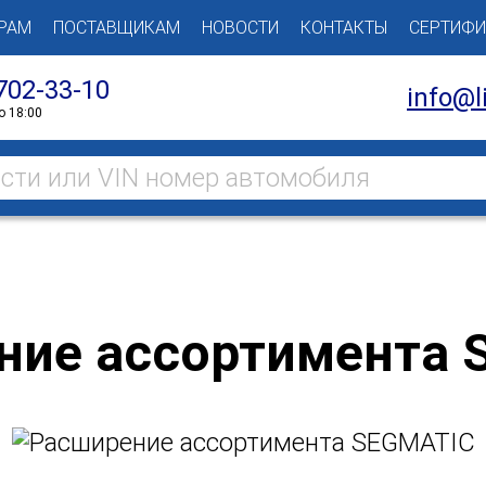
РАМ
ПОСТАВЩИКАМ
НОВОСТИ
КОНТАКТЫ
СЕРТИФИ
702-33-10
info@li
о 18:00
ние ассортимента 