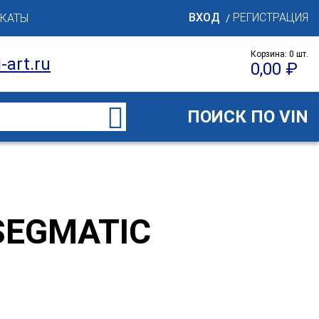
ВХОД
РЕГИСТРАЦИЯ
КАТЫ
/
Корзина:
0
шт.
-art.ru
0,00
₽
ПОИСК ПО VIN
SEGMATIC