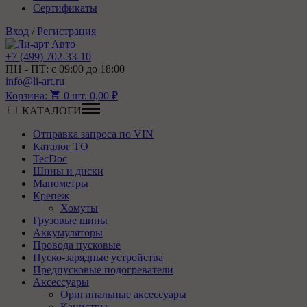
Сертификаты
Вход
Регистрация
/
+7 (499) 702-33-10
ПН - ПТ: с 09:00 до 18:00
info@li-art.ru
Корзина:
0
шт.
0,00
₽
КАТАЛОГИ
Отправка запроса по VIN
Каталог ТО
TecDoc
Шины и диски
Манометры
Крепеж
Хомуты
Грузовые шины
Аккумуляторы
Провода пусковые
Пуско-зарядные устройства
Предпусковые подогреватели
Аксессуары
Оригинальные аксессуары
Канистры