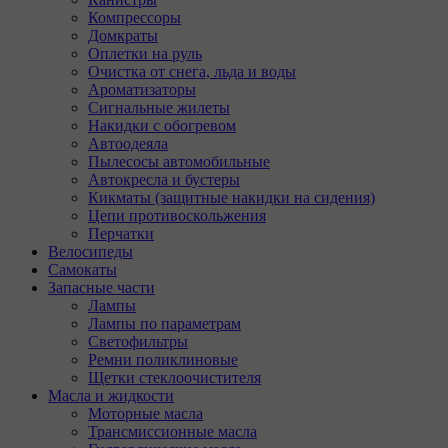
Компрессоры
Домкраты
Оплетки на руль
Очистка от снега, льда и воды
Ароматизаторы
Сигнальные жилеты
Накидки с обогревом
Автоодеяла
Пылесосы автомобильные
Автокресла и бустеры
Кикматы (защитные накидки на сидения)
Цепи противоскольжения
Перчатки
Велосипеды
Самокаты
Запасные части
Лампы
Лампы по параметрам
Светофильтры
Ремни поликлиновые
Щетки стеклоочистителя
Масла и жидкости
Моторные масла
Трансмиссионные масла